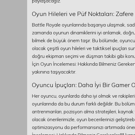
paylaşacağız.
Oyun Hileleri ve Püf Noktaları: Zafere
Battle Royale oyunlarında başarıya ulaşmak, sadece 
zamanda oyunun dinamiklerini iyi anlamak, doğru s
bilmek de büyük önem taşır. Bu bölümde, oyuncula
olacak çeşitli oyun hileleri ve taktiksel ipuçları s
doğru ekipman seçimi ve düşman takibi gibi konul
İçin Oyun İncelemesi: Hakkında Bilmeniz Gerekenler*
yakınına taşıyacaktır.
Oyuncu İpuçları: Daha İyi Bir Gamer O
Her oyuncu, oyunlarda daha iyi olmak ve rakipleri
oyunlarında da bu durum farklı değildir. Bu bölüm
antrenmanları, pozisyon alma stratejileri, kaynak 
olacak önerilerimizle, oyun becerilerinizi geliştire
optimizasyonu da performansınızı artırmada öneml