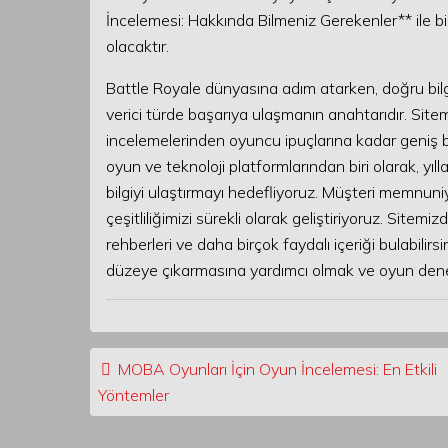
İncelemesi: Hakkında Bilmeniz Gerekenler** ile bir
olacaktır.
Battle Royale dünyasına adım atarken, doğru bilg
verici türde başarıya ulaşmanın anahtarıdır. Sitem
incelemelerinden oyuncu ipuçlarına kadar geniş b
oyun ve teknoloji platformlarından biri olarak, yıllar
bilgiyi ulaştırmayı hedefliyoruz. Müşteri memnuni
çeşitliliğimizi sürekli olarak geliştiriyoruz. Site
rehberleri ve daha birçok faydalı içeriği bulabili
düzeye çıkarmasına yardımcı olmak ve oyun deneyi
Post navigation
MOBA Oyunları İçin Oyun İncelemesi: En Etkili
Yöntemler