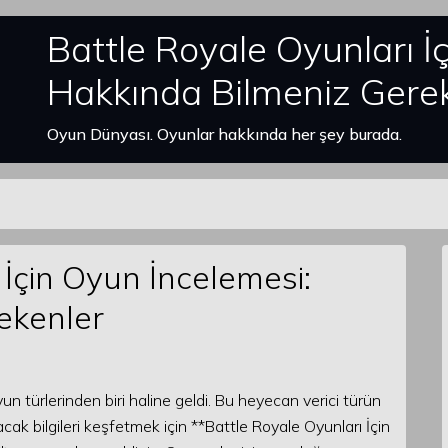
Battle Royale Oyunları İ
Hakkında Bilmeniz Gere
Oyun Dünyası. Oyunlar hakkında her şey burada.
İçin Oyun İncelemesi:
ekenler
 türlerinden biri haline geldi. Bu heyecan verici türün
acak bilgileri keşfetmek için **Battle Royale Oyunları İçin