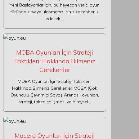
Yeni Başlayanlar İçin, bu heyecan verici oyun
türünde zirveye ulaşmanız için size rehberlik
edecek.…
MOBA Oyunları İçin Strateji
Taktikleri: Hakkında Bilmeniz
Gerekenler
MOBA Oyunları İçin Strateji Taktikleri:
Hakkında Bilmeniz Gerekenler MOBA (Çok
Oyunculu Çevrimiçi Savaş Arenası) oyunları,
strateji, takım çalışması ve bireysel…
Macera Oyunları İçin Strateji