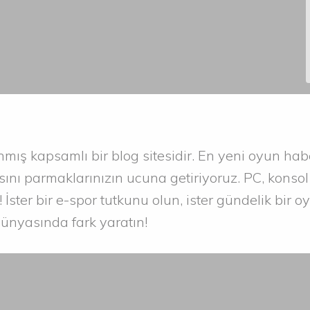
mış kapsamlı bir blog sitesidir. En yeni oyun haber
ını parmaklarınızın ucuna getiriyoruz. PC, konsol
! İster bir e-spor tutkunu olun, ister gündelik bir
ünyasında fark yaratın!