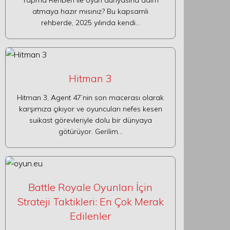
Yapma Rehberi ile oyun dünyasına adım
atmaya hazır mısınız? Bu kapsamlı
rehberde, 2025 yılında kendi…
Hitman 3
Hitman 3, Agent 47’nin son macerası olarak
karşımıza çıkıyor ve oyuncuları nefes kesen
suikast görevleriyle dolu bir dünyaya
götürüyor. Gerilim…
Battle Royale Oyunları İçin
Strateji Taktikleri: En Çok Merak
Edilenler