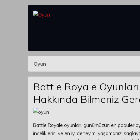
Oyun
Main Navigation
Battle Royale Oyunları 
Hakkında Bilmeniz Ger
Battle Royale oyunları, günümüzün en popüler oyun
inceliklerini ve en iyi deneyimi yaşamanızı sağlay