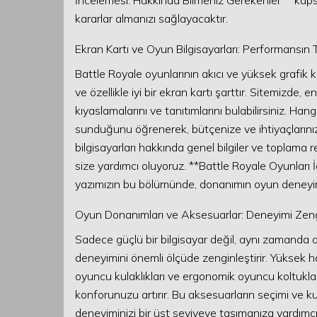
İncelemesi: Hakkında Bilmeniz Gerekenler** kapsam
kararlar almanızı sağlayacaktır.
Ekran Kartı ve Oyun Bilgisayarları: Performansın 
Battle Royale oyunlarının akıcı ve yüksek grafik k
ve özellikle iyi bir ekran kartı şarttır. Sitemizde, 
kıyaslamalarını ve tanıtımlarını bulabilirsiniz. H
sunduğunu öğrenerek, bütçenize ve ihtiyaçlarınız
bilgisayarları hakkında genel bilgiler ve toplama 
size yardımcı oluyoruz. **Battle Royale Oyunları
yazımızın bu bölümünde, donanımın oyun deneyimi
Oyun Donanımları ve Aksesuarlar: Deneyimi Zengi
Sadece güçlü bir bilgisayar değil, aynı zamanda
deneyimini önemli ölçüde zenginleştirir. Yüksek ha
oyuncu kulaklıkları ve ergonomik oyuncu koltuklar
konforunuzu artırır. Bu aksesuarların seçimi ve ku
deneyiminizi bir üst seviyeye taşımanıza yardımcı