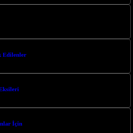
lu bir dünyaya götürüyor. Gerilim…
k Edilenler
yoruz. Bu heyecan verici oyun türünde…
Eksileri
en her oyuncunun mutlaka bilmesi gereken…
nlar İçin