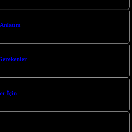
şmanız için size rehberlik edecek.…
 Anlatım
tta kalma mücadelesinde size üstünlük…
Gerekenler
arı, strateji, takım çalışması ve bireysel…
er İçin
ma taşıyarak oyunculara benzersiz bir deneyim sunar.…