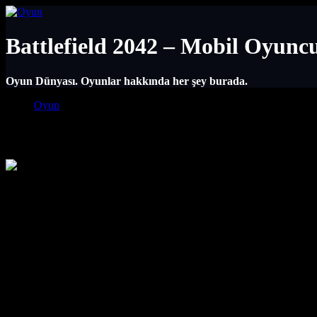
Battlefield 2042 – Mobil Oyuncu
Oyun Dünyası. Oyunlar hakkında her şey burada.
Main Navigation
Oyun
Battlefield 2042 – Mobil Oyuncular İçin
Battlefield 2042 – Mobil Oyuncular İçin: Konsol ve PC Deneyimin
Battlefield 2042, etkileyici grafikleri ve geniş çaplı savaş alanlarıyl
Battlefield 2042 deneyimini mobil cihazlarda yaşamak gerçekten mümkü
şekilde inceleyeceğiz.
Battlefield 2042 – Mobil Oyuncular İçin
Mobil oyun dünyası hızla gelişiyor olsa da, Battlefield 2042 gibi y
Battlefield 2042’yi tamamen unutmanız gerektiği anlamına gelmiyor. Bu