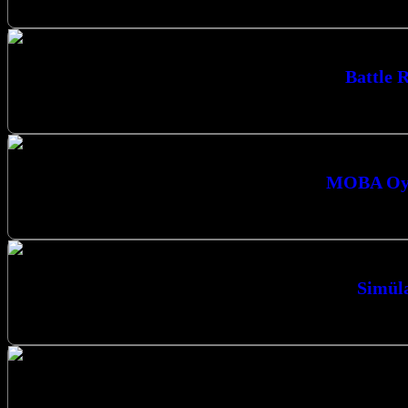
Battle Royale Oyunları İçin Strate
Battle 
Battle Royale Oyunları İçin Strateji 
MOBA Oyun
MOBA Oyunları İçin Strateji Taktikleri: Ha
Simüla
Simülasyon Oyunları İçin Strateji Taktikleri: Profes