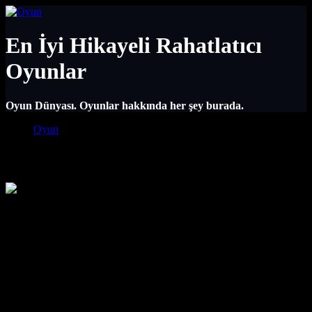
En İyi Hikayeli Rahatlatıcı
Oyunlar
Oyun Dünyası. Oyunlar hakkında her şey burada.
Main Navigation
Oyun
En İyi Hikayeli Rahatlatıcı Oyunlar
En İyi Hikayeli Rahatlatıcı Oyunlar arayışındaysanız, doğru
yerdesiniz! Yoğun günün ardından stres atmak ve keyifli bir hikaye
dünyasına dalmak mı istiyorsunuz? O halde, bu yazıda sizler için
derlediğimiz, hem sürükleyici hikayelere hem de rahatlatıcı oyun
deneyimine sahip en iyi oyunları keşfedin. Unutmayın, doğru oyun
seçimiyle stresinizi azaltıp keyifli vakit geçirebilirsiniz.
Rahatlatıcı Bir Oyun Deneyimi İçin