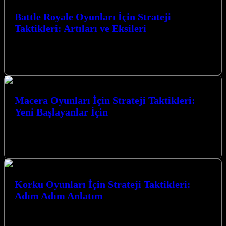
Battle Royale Oyunları İçin Strateji
Taktikleri: Artıları ve Eksileri
Battle Royale Oyunları İçin Strateji Taktikleri: Artıları ve Eksileri,
rekabetçi oyun dünyasında zirveye ulaşmak isteyen her oyuncunun
mutlaka bilmesi gereken…
Macera Oyunları İçin Strateji Taktikleri:
Yeni Başlayanlar İçin
Macera Oyunları İçin Strateji Taktikleri: Yeni Başlayanlar İçin
Macera oyunları, sizi bambaşka dünyalara taşıyan, gizemleri
çözmeye, zorlu engelleri aşmaya ve…
Korku Oyunları İçin Strateji Taktikleri:
Adım Adım Anlatım
Korku oyunları, adrenalini doruklara çıkaran ve oyuncuları
koltuklarının ucuna oturtan eşsiz bir deneyim sunar. Ancak bu