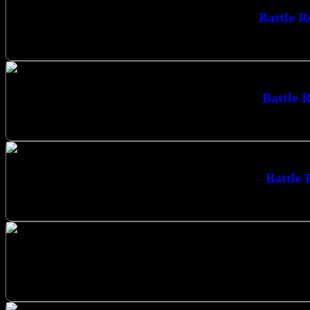
Battle R
Battle Royale Oyunları İçin Strate
Battle 
Battle Royale Oyunları İçin Strateji 
Battle 
Battle Royale Oyunları İçin Strateji Tak
Hitman 3, Agent 47’nin son macera