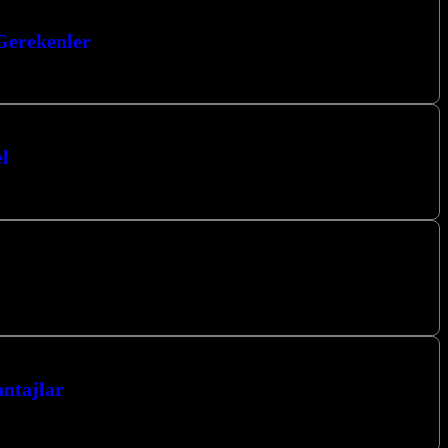
Gerekenler
arı, strateji, takım çalışması ve bireysel…
l
ratejinizi bir üst seviyeye taşıyacak en…
r oyun deneyimi sunuyor. Bu tür oyunlar,…
antajlar
r. Bu dinamik dünyada zaferin anahtarı,…