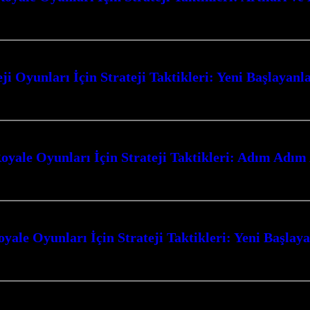
tikleri: Artıları ve Eksileri, rekabetçi oyun dünyasında zirveye ulaşmak istey
eji Oyunları İçin Strateji Taktikleri: Yeni Başlayanla
ilerinizi zorlayan, saatlerce başından kalkamayacağınız bir dünyaya kapı aralıy
Royale Oyunları İçin Strateji Taktikleri: Adım Adım
Taktikleri: Adım Adım Anlatım ile zaferin kapılarını aralayın. Bu rehber, haya
oyale Oyunları İçin Strateji Taktikleri: Yeni Başlaya
ji Taktikleri: Yeni Başlayanlar İçin, bu heyecan verici oyun türünde zirveye ula