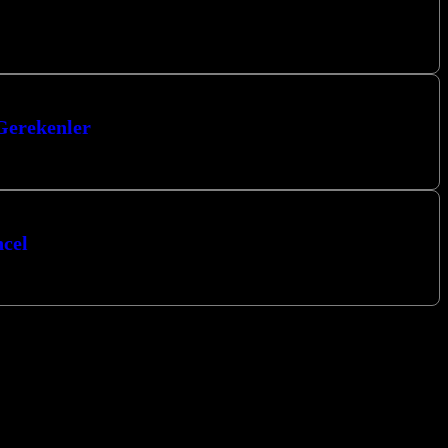
r oyun deneyimi sunuyor. Bu tür oyunlar,…
Gerekenler
arı, strateji, takım çalışması ve bireysel…
ncel
ital bir platformda deneyimleme fırsatı sunarak her…