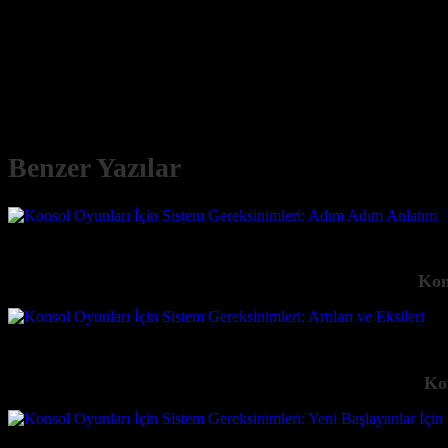
fırsatlar ve zorluklar sunacaktır. Oyunların artık belirli bir konsol do
önemli değişikliklere yol açacaktır. Konsol oyunları için sistem gereksin
Sitemiz, oyun dünyasının nabzını tutan, en güncel oyun tanıtımlarından,
Benzer Yazılar
Kon
Kon