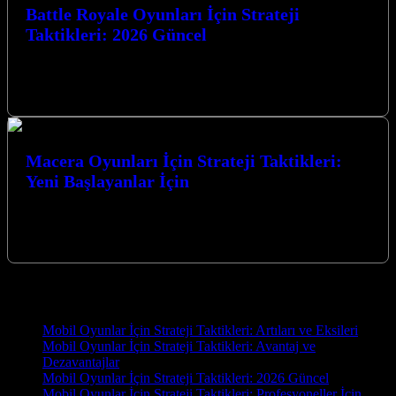
Battle Royale Oyunları İçin Strateji
Taktikleri: 2026 Güncel
Battle Royale Oyunları İçin Strateji Taktikleri: 2026 Güncel Battle
Royale oyunları, hayatta kalma mücadelesinin doruk noktasına
ulaştığı, adrenalin dolu ve…
Macera Oyunları İçin Strateji Taktikleri:
Yeni Başlayanlar İçin
Macera Oyunları İçin Strateji Taktikleri: Yeni Başlayanlar İçin
Macera oyunları, sizi bambaşka dünyalara taşıyan, gizemleri
çözmeye, zorlu engelleri aşmaya ve…
Yeni İçerikler
Mobil Oyunlar İçin Strateji Taktikleri: Artıları ve Eksileri
Mobil Oyunlar İçin Strateji Taktikleri: Avantaj ve
Dezavantajlar
Mobil Oyunlar İçin Strateji Taktikleri: 2026 Güncel
Mobil Oyunlar İçin Strateji Taktikleri: Profesyoneller İçin