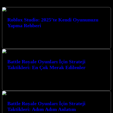
Roblox Studio: 2025’te Kendi Oyununuzu
Yapma Rehberi
Roblox Studio: 2025’te Kendi Oyununuzu Yapma Rehberi ile oyun
dünyasına adım atmaya hazır mısınız? Bu kapsamlı rehberde, 2025
yılında kendi…
Battle Royale Oyunları İçin Strateji
Taktikleri: En Çok Merak Edilenler
Battle Royale Oyunları İçin Strateji Taktikleri: En Çok Merak
Edilenler konusunda derinlemesine bir yolculuğa çıkıyoruz. Bu
heyecan verici oyun türünde…
Battle Royale Oyunları İçin Strateji
Taktikleri: Adım Adım Anlatım