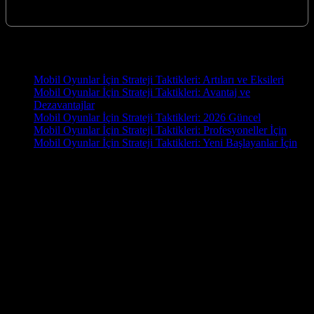
tutkunları için…
Yeni İçerikler
Mobil Oyunlar İçin Strateji Taktikleri: Artıları ve Eksileri
Mobil Oyunlar İçin Strateji Taktikleri: Avantaj ve
Dezavantajlar
Mobil Oyunlar İçin Strateji Taktikleri: 2026 Güncel
Mobil Oyunlar İçin Strateji Taktikleri: Profesyoneller İçin
Mobil Oyunlar İçin Strateji Taktikleri: Yeni Başlayanlar İçin
OYUN
Oyun.EU, oyun tutkunları için hazırlanmış kapsamlı bir blog
sitesidir. En yeni oyun haberleri, detaylı incelemeler, rehberler ve
topluluk yorumlarıyla oyun dünyasını parmaklarınızın ucuna
getiriyoruz. PC, konsol ve mobil oyunlara dair güncel içerikler
arıyorsanız doğru yerdesiniz! İster bir e-spor tutkunu olun, ister
gündelik bir oyuncu, Oyun.EU’da size göre bir şey mutlaka var.
Hemen keşfedin, oyun dünyasında fark yaratın!
Bu geliştirmeler, oyunun zorluğunu artırırken, aynı zamanda daha