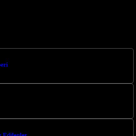
eri
amlı rehberde, 2025 yılında kendi…
lu bir dünyaya götürüyor. Gerilim…
k Edilenler