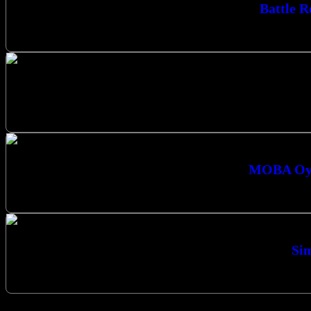
Battle R
Battle Royale Oyunları İçin Strate
Yetişkinlere Yönelik Sansürsüz Oyunlar d
MOBA Oyun
MOBA Oyunları İçin Strateji Taktikleri: Ha
Sim
Simülasyon Oyunları Dünyasında Zirveye Oynamak: 202