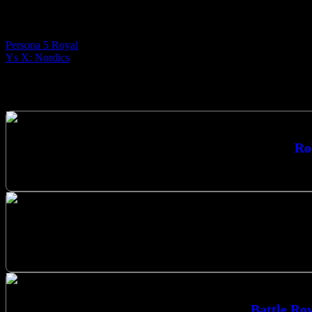
Post navigation
Persona 5 Royal
Ys X: Nordics
Seçtiklerimiz
Ro
Roblox Studio: 2025’te Kendi Oyun
Hitman 3, Agent 47’nin son macera
Battle Roy