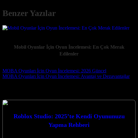
Benzer Yazılar
Mobil Oyunlar İçin Oyun İncelemesi: En Çok Merak
Edilenler
Post navigation
MOBA Oyunları İçin Oyun İncelemesi: 2026 Güncel
MOBA Oyunları İçin Oyun İncelemesi: Avantaj ve Dezavantajlar
Seçtiklerimiz
Roblox Studio: 2025’te Kendi Oyununuzu
Yapma Rehberi
Roblox Studio: 2025’te Kendi Oyununuzu Yapma Rehberi ile oyun