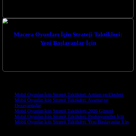
Royale oyunları, hayatta kalma mücadelesinin doruk noktasına
ulaştığı, adrenalin dolu ve…
Macera Oyunları İçin Strateji Taktikleri:
Yeni Başlayanlar İçin
Macera Oyunları İçin Strateji Taktikleri: Yeni Başlayanlar İçin
Macera oyunları, sizi bambaşka dünyalara taşıyan, gizemleri
çözmeye, zorlu engelleri aşmaya ve…
Yeni İçerikler
Mobil Oyunlar İçin Strateji Taktikleri: Artıları ve Eksileri
Mobil Oyunlar İçin Strateji Taktikleri: Avantaj ve
Dezavantajlar
Mobil Oyunlar İçin Strateji Taktikleri: 2026 Güncel
Mobil Oyunlar İçin Strateji Taktikleri: Profesyoneller İçin
Mobil Oyunlar İçin Strateji Taktikleri: Yeni Başlayanlar İçin
OYUN