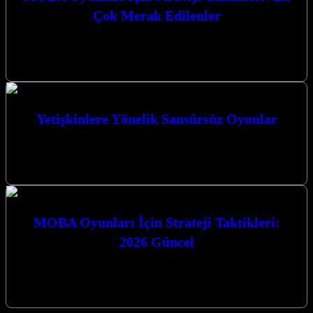
Çok Merak Edilenler
MOBA oyunları için strateji taktikleri ve en çok merak edilenler,
rekabetçi arenada zirveye ulaşmanın anahtarlarını sunuyor. Bu
karmaşık dünyada ustalaşmak,…
Yetişkinlere Yönelik Sansürsüz Oyunlar
Yetişkinlere Yönelik Sansürsüz Oyunlar dünyası, sınırları zorlayan
grafikler, karmaşık hikaye anlatımları ve özgür bir oyun deneyimi
sunuyor. Bu tür oyunlar,…
MOBA Oyunları İçin Strateji Taktikleri:
2026 Güncel
MOBA Oyunları İçin Strateji Taktikleri: 2026 Güncel rehberimizle,
rekabetçi arenada zirveye tırmanmaya hazır olun. Stratejinizi bir üst
seviyeye taşıyacak en…