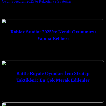
Oyun Speedrun 2025’te Rekorlar ve Stratejiler
Seçtiklerimiz
Roblox Studio: 2025’te Kendi Oyununuzu
Yapma Rehberi
Roblox Studio: 2025’te Kendi Oyununuzu Yapma Rehberi ile oyun
dünyasına adım atmaya hazır mısınız? Bu kapsamlı rehberde, 2025
yılında kendi…
Battle Royale Oyunları İçin Strateji
Taktikleri: En Çok Merak Edilenler
Battle Royale Oyunları İçin Strateji Taktikleri: En Çok Merak
Edilenler konusunda derinlemesine bir yolculuğa çıkıyoruz. Bu
heyecan verici oyun türünde…