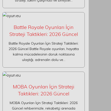
strateji, takım çalışması ve bireysel…
Battle Royale Oyunları İçin
Strateji Taktikleri: 2026 Güncel
Battle Royale Oyunları İçin Strateji Taktikleri:
2026 Güncel Battle Royale oyunları, hayatta
kalma mücadelesinin doruk noktasına
ulaştığı, adrenalin dolu ve…
MOBA Oyunları İçin Strateji
Taktikleri: 2026 Güncel
MOBA Oyunları İçin Strateji Taktikleri: 2026
Güncel rehberimizle, rekabetçi arenada