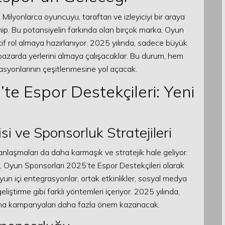
ilyonlarca oyuncuyu, taraftarı ve izleyiciyi bir araya
ahip. Bu potansiyelin farkında olan birçok marka, Oyun
if rol almaya hazırlanıyor. 2025 yılında, sadece büyük
 pazarda yerlerini almaya çalışacaklar. Bu durum, hem
syonlarının çeşitlenmesine yol açacak.
te Espor Destekçileri: Yeni
 ve Sponsorluk Stratejileri
anlaşmaları da daha karmaşık ve stratejik hale geliyor.
, Oyun Sponsorları 2025’te Espor Destekçileri olarak
oyun içi entegrasyonlar, ortak etkinlikler, sosyal medya
ştirme gibi farklı yöntemleri içeriyor. 2025 yılında,
rlama kampanyaları daha fazla önem kazanacak.