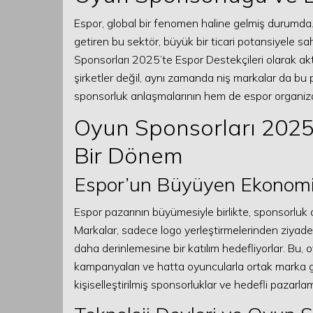
Espor, global bir fenomen haline gelmiş durumda. M
getiren bu sektör, büyük bir ticari potansiyele s
Sponsorları 2025’te Espor Destekçileri olarak akt
şirketler değil, aynı zamanda niş markalar da bu
sponsorluk anlaşmalarının hem de espor organiza
Oyun Sponsorları 2025’
Bir Dönem
Espor’un Büyüyen Ekonomisi
Espor pazarının büyümesiyle birlikte, sponsorluk 
Markalar, sadece logo yerleştirmelerinden ziyade
daha derinlemesine bir katılım hedefliyorlar. Bu, 
kampanyaları ve hatta oyuncularla ortak marka geli
kişiselleştirilmiş sponsorluklar ve hedefli paza