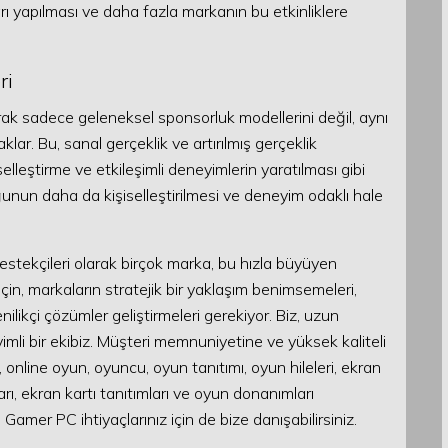
ı yapılması ve daha fazla markanın bu etkinliklere
ri
ak sadece geleneksel sponsorluk modellerini değil, aynı
ar. Bu, sanal gerçeklik ve artırılmış gerçeklik
selleştirme ve etkileşimli deneyimlerin yaratılması gibi
luğunun daha da kişiselleştirilmesi ve deneyim odaklı hale
stekçileri olarak birçok marka, bu hızla büyüyen
için, markaların stratejik bir yaklaşım benimsemeleri,
nilikçi çözümler geliştirmeleri gerekiyor. Biz, uzun
imli bir ekibiz. Müşteri memnuniyetine ve yüksek kaliteli
online oyun, oyuncu, oyun tanıtımı, oyun hileleri, ekran
ları, ekran kartı tanıtımları ve oyun donanımları
Gamer PC ihtiyaçlarınız için de bize danışabilirsiniz.