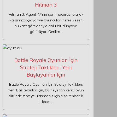
Hitman 3
Hitman 3, Agent 47’nin son macerası olarak
karşımıza çıkıyor ve oyuncuları nefes kesen
suikast görevleriyle dolu bir dünyaya
götürüyor. Gerilim…
Battle Royale Oyunları İçin
Strateji Taktikleri: Yeni
Başlayanlar İçin
Battle Royale Oyunları İçin Strateji Taktikleri:
Yeni Başlayanlar İçin, bu heyecan verici oyun
türünde zirveye ulaşmanız için size rehberlik
edecek.…