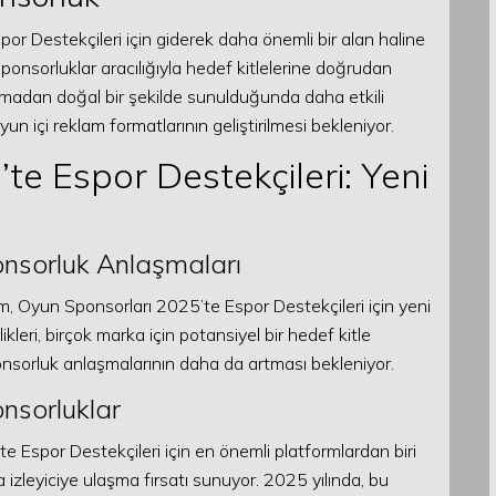
por Destekçileri için giderek daha önemli bir alan haline
ponsorluklar aracılığıyla hedef kitlelerine doğrudan
ozmadan doğal bir şekilde sunulduğunda daha etkili
yun içi reklam formatlarının geliştirilmesi bekleniyor.
te Espor Destekçileri: Yeni
onsorluk Anlaşmaları
um, Oyun Sponsorları 2025’te Espor Destekçileri için yeni
ikleri, birçok marka için potansiyel bir hedef kitle
onsorluk anlaşmalarının daha da artması bekleniyor.
nsorluklar
 Espor Destekçileri için en önemli platformlardan biri
izleyiciye ulaşma fırsatı sunuyor. 2025 yılında, bu