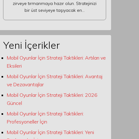
zirveye tırmanmaya hazır olun. Stratejinizi
bir üst seviyeye taşıyacak en…
Yeni İçerikler
Mobil Oyunlar İçin Strateji Taktikleri: Artıları ve
Eksileri
Mobil Oyunlar İçin Strateji Taktikleri: Avantaj
ve Dezavantajlar
Mobil Oyunlar İçin Strateji Taktikleri: 2026
Güncel
Mobil Oyunlar İçin Strateji Taktikleri:
Profesyoneller İçin
Mobil Oyunlar İçin Strateji Taktikleri: Yeni