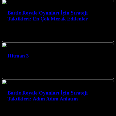
Battle Royale Oyunları İçin Strateji
Taktikleri: En Çok Merak Edilenler
Battle Royale Oyunları İçin Strateji Taktikleri: En Çok Merak
Edilenler konusunda derinlemesine bir yolculuğa çıkıyoruz. Bu
heyecan verici oyun türünde…
Hitman 3
Hitman 3, Agent 47’nin son macerası olarak karşımıza çıkıyor ve
oyuncuları nefes kesen suikast görevleriyle dolu bir dünyaya
götürüyor. Gerilim…
Battle Royale Oyunları İçin Strateji
Taktikleri: Adım Adım Anlatım
Battle Royale Oyunları İçin Strateji Taktikleri: Adım Adım Anlatım
ile zaferin kapılarını aralayın. Bu rehber, hayatta kalma
mücadelesinde size üstünlük…