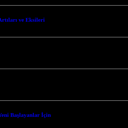
rtıları ve Eksileri
ekabetçi oyun dünyasında zirveye ulaşmak isteyen her oyuncunun mutlaka bilmesi
arı nefes kesen suikast görevleriyle dolu bir dünyaya götürüyor. Gerilim…
kler, karmaşık hikaye anlatımları ve özgür bir oyun deneyimi sunuyor. Bu tür o
Yeni Başlayanlar İçin
u heyecan verici oyun türünde zirveye ulaşmanız için size rehberlik edecek.…