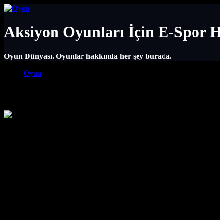
Aksiyon Oyunları İçin E-Spor Ha
Oyun Dünyası. Oyunlar hakkında her şey burada.
Main Navigation
Oyun
Aksiyon Oyunları İçin E-Spor Haberleri: P
Aksiyon Oyunları İçin E-Spor Haberleri: Profesyoneller İçin, rekabetçi 
oyunculara değil, aynı zamanda e-spor sahnesine adım atmak isteyen 
E-Sporun Yükselişi ve Aksiyon Oyunlarını
E-spor, son yıllarda katlanarak büyüyen bir endüstri haline geldi. Mily
temelinde ise kuşkusuz aksiyon oyunları yatıyor. Hızlı refleksler, stra
Türkiye’de de aksiyon oyunlarına olan ilgi ve e-spor ekosisteminin g
geliştirmeyi hedefliyorlar. Bu noktada,
Aksiyon Oyunları İçin E-Spor
oyun tutkunlarına yönelik geniş bir yelpazede hizmet sunmaktadır: en ye