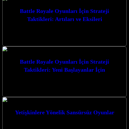
Battle Royale Oyunları İçin Strateji
Taktikleri: Artıları ve Eksileri
Battle Royale Oyunları İçin Strateji Taktikleri: Artıları ve Eksileri,
rekabetçi oyun dünyasında zirveye ulaşmak isteyen her oyuncunun
mutlaka bilmesi gereken…
Battle Royale Oyunları İçin Strateji
Taktikleri: Yeni Başlayanlar İçin
Battle Royale Oyunları İçin Strateji Taktikleri: Yeni Başlayanlar
İçin, bu heyecan verici oyun türünde zirveye ulaşmanız için size
rehberlik edecek.…
Yetişkinlere Yönelik Sansürsüz Oyunlar
Yetişkinlere Yönelik Sansürsüz Oyunlar dünyası, sınırları zorlayan
grafikler, karmaşık hikaye anlatımları ve özgür bir oyun deneyimi