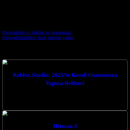
Palworld’de karşılaştığınız zorlukları aşmak için hilelere başvurmak
yerine, oyunun sunduğu yaratıcı mekanikleri kullanmayı
deneyebilirsiniz. Örneğin, Pals’larınızın yeteneklerini birleştirerek
güçlü stratejiler geliştirebilir, üssünüzü savunmak için akıllıca
tasarımlar yapabilir veya nadir Pals’ları yakalamak için sabırlı
Post navigation
Palworld en iyi silahlar ve ekipmanlar
Palworld taktikleri: hızlı gelişme yolları
Seçtiklerimiz
Roblox Studio: 2025’te Kendi Oyununuzu
Yapma Rehberi
Roblox Studio: 2025’te Kendi Oyununuzu Yapma Rehberi ile oyun
dünyasına adım atmaya hazır mısınız? Bu kapsamlı rehberde, 2025
yılında kendi…
Hitman 3