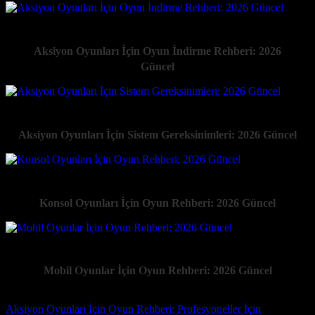
Aksiyon Oyunları İçin Oyun İndirme Rehberi: 2026
Güncel
Aksiyon Oyunları İçin Sistem Gereksinimleri: 2026 Güncel
Konsol Oyunları İçin Oyun Rehberi: 2026 Güncel
Mobil Oyunlar İçin Oyun Rehberi: 2026 Güncel
Post navigation
Aksiyon Oyunları İçin Oyun Rehberi: Profesyoneller İçin