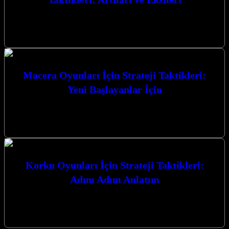
Battle Royale Oyunları İçin Strateji Taktikleri: Artıları ve Eksileri,
rekabetçi oyun dünyasında zirveye ulaşmak isteyen her oyuncunun
mutlaka bilmesi gereken…
Macera Oyunları İçin Strateji Taktikleri:
Yeni Başlayanlar İçin
Macera Oyunları İçin Strateji Taktikleri: Yeni Başlayanlar İçin
Macera oyunları, sizi bambaşka dünyalara taşıyan, gizemleri
çözmeye, zorlu engelleri aşmaya ve…
Korku Oyunları İçin Strateji Taktikleri:
Adım Adım Anlatım
Korku oyunları, adrenalini doruklara çıkaran ve oyuncuları
koltuklarının ucuna oturtan eşsiz bir deneyim sunar. Ancak bu
gerilimli yolculukta hayatta kalmak…