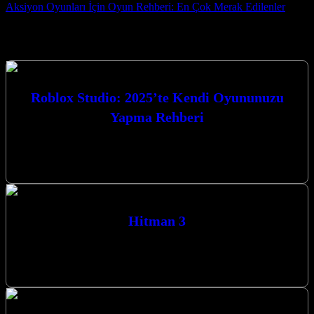
Aksiyon Oyunları İçin Oyun Rehberi: En Çok Merak Edilenler
Seçtiklerimiz
Roblox Studio: 2025’te Kendi Oyununuzu
Yapma Rehberi
Roblox Studio: 2025’te Kendi Oyununuzu Yapma Rehberi ile oyun
dünyasına adım atmaya hazır mısınız? Bu kapsamlı rehberde, 2025
yılında kendi…
Hitman 3
Hitman 3, Agent 47’nin son macerası olarak karşımıza çıkıyor ve
oyuncuları nefes kesen suikast görevleriyle dolu bir dünyaya
götürüyor. Gerilim…