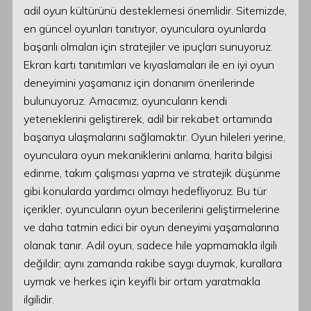
adil oyun kültürünü desteklemesi önemlidir. Sitemizde,
en güncel oyunları tanıtıyor, oyunculara oyunlarda
başarılı olmaları için stratejiler ve ipuçları sunuyoruz.
Ekran kartı tanıtımları ve kıyaslamaları ile en iyi oyun
deneyimini yaşamanız için donanım önerilerinde
bulunuyoruz. Amacımız, oyuncuların kendi
yeteneklerini geliştirerek, adil bir rekabet ortamında
başarıya ulaşmalarını sağlamaktır. Oyun hileleri yerine,
oyunculara oyun mekaniklerini anlama, harita bilgisi
edinme, takım çalışması yapma ve stratejik düşünme
gibi konularda yardımcı olmayı hedefliyoruz. Bu tür
içerikler, oyuncuların oyun becerilerini geliştirmelerine
ve daha tatmin edici bir oyun deneyimi yaşamalarına
olanak tanır. Adil oyun, sadece hile yapmamakla ilgili
değildir; aynı zamanda rakibe saygı duymak, kurallara
uymak ve herkes için keyifli bir ortam yaratmakla
ilgilidir.