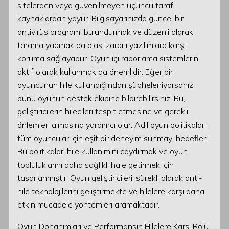
sitelerden veya güvenilmeyen üçüncü taraf
kaynaklardan yayılır. Bilgisayarınızda güncel bir
antivirüs programı bulundurmak ve düzenli olarak
tarama yapmak da olası zararlı yazılımlara karşı
koruma sağlayabilir. Oyun içi raporlama sistemlerini
aktif olarak kullanmak da önemlidir. Eğer bir
oyuncunun hile kullandığından şüpheleniyorsanız,
bunu oyunun destek ekibine bildirebilirsiniz. Bu,
geliştiricilerin hilecileri tespit etmesine ve gerekli
önlemleri almasına yardımcı olur. Adil oyun politikaları,
tüm oyuncular için eşit bir deneyim sunmayı hedefler.
Bu politikalar, hile kullanımını caydırmak ve oyun
topluluklarını daha sağlıklı hale getirmek için
tasarlanmıştır. Oyun geliştiricileri, sürekli olarak anti-
hile teknolojilerini geliştirmekte ve hilelere karşı daha
etkin mücadele yöntemleri aramaktadır.
Oyun Donanımları ve Performansın Hilelere Karşı Rolü