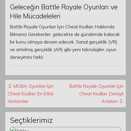
Geleceğin Battle Royale Oyunları ve
Hile Mücadeleleri
Battle Royale Oyunları İçin Cheat Kodları: Hakkında
Bilmeniz Gerekenler, gelecekte de gündemde kalacak
bir konu olmaya devam edecek. Sanal gerçeklik (VR)
ve artırılmış gerçeklik (AR) gibi yeni teknolojiler, oyun
deneyimini farklı
Post navigation
MOBA Oyunları İçin
Battle Royale Oyunları İçin
Cheat Kodları: En Etkili
Cheat Kodları: Detaylı
Yöntemler
Anlatım
Seçtiklerimiz