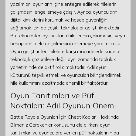
yazılımları, oyunların içine entegre edilerek hilelerin
çalışmasını engellemeye çalışır. Ayrıca, oyuncuların
dijital kimliklerini korumak ve hesap güvenliğini
sağlamak için de çeşitli teknolojiler geliştirilmektedir.
Bu teknolojiler, oyuncuların bilgilerinin çalınmasını veya
hesaplarının ele geçirilmesini önlemeye yardımcı olur.
Oyun geliştiricileri, hilelere karşı mücadelede sadece
teknolojik çözümlere değil, aynı zamanda topluluk
yönetiminde de aktif rol almaktadır. Adil oyun
kültürünü teşvik etmek ve oyuncuları bilinçlendirmek,
hile kullanımını azaltmada önemli bir faktördür.
Oyun Tanıtımları ve Püf
Noktaları: Adil Oyunun Önemi
Battle Royale Oyunları İçin Cheat Kodları: Hakkında
Bilmeniz Gerekenler konusunu ele alırken, oyun
tanıtımları ve oyunculara verilen püf noktalarının da