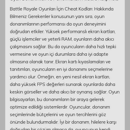
Battle Royale Oyunları İçin Cheat Kodları: Hakkında
Bilmeniz Gerekenler konusunun yanı sıra, oyun
donanımlarının performansı da oyun deneyimini
doğrudan etkiler. Yüksek performanslı ekran kartları,
güçlü işlemciler ve yeterli RAM, oyunların daha akıcı
çalışmasını sağlar. Bu da oyuncuların daha hızlı tepki
vermesine ve oyun içi durumlara daha iyi adapte
olmasına olanak tanır. Ekran kartı kıyaslamaları ve
tanıtımları, oyuncuların en iyi donanımı seçmelerine
yardımcı olur. Örneğin, en yeni nesil ekran kartları,
daha yüksek FPS değerleri sunarak oyunlarda daha
keskin görseller ve daha akıcı bir oynanış sağlar. Oyun
bilgisayarları, bu donanımların bir araya gelerek
optimize edildiği sistemlerdir. Oyuncular, donanım
seçimlerinde bütçelerini ve oyun tercihlerini göz
önünde bulundurmalıdır. İyi bir donanım, hilelere karşı
doğrudan bir çözüm olmasa da, oyuncunun kendi