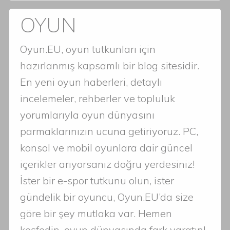
OYUN
Oyun.EU, oyun tutkunları için
hazırlanmış kapsamlı bir blog sitesidir.
En yeni oyun haberleri, detaylı
incelemeler, rehberler ve topluluk
yorumlarıyla oyun dünyasını
parmaklarınızın ucuna getiriyoruz. PC,
konsol ve mobil oyunlara dair güncel
içerikler arıyorsanız doğru yerdesiniz!
İster bir e-spor tutkunu olun, ister
gündelik bir oyuncu, Oyun.EU’da size
göre bir şey mutlaka var. Hemen
keşfedin, oyun dünyasında fark yaratın!