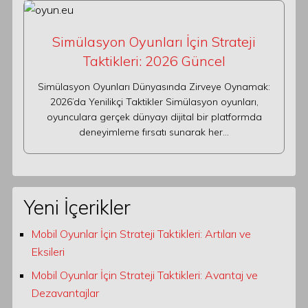
Simülasyon Oyunları İçin Strateji
Taktikleri: 2026 Güncel
Simülasyon Oyunları Dünyasında Zirveye Oynamak:
2026’da Yenilikçi Taktikler Simülasyon oyunları,
oyunculara gerçek dünyayı dijital bir platformda
deneyimleme fırsatı sunarak her…
Yeni İçerikler
Mobil Oyunlar İçin Strateji Taktikleri: Artıları ve
Eksileri
Mobil Oyunlar İçin Strateji Taktikleri: Avantaj ve
Dezavantajlar