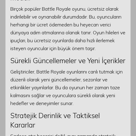
Birçok popüler Battle Royale oyunu, ücretsiz olarak
indirilebilir ve oynanabilir durumdadır. Bu, oyuncuların
herhangi bir ücret ödemeden bu heyecan verici
dünyaya adım atmalarına olanak tanır. Oyun hileleri ve
ipuçları, bu ücretsiz oyunlarda daha hızlı ilerlemek
isteyen oyuncular için büyük önem taşır.
Sürekli Güncellemeler ve Yeni İçerikler
Geliştiriciler, Battle Royale oyunlarını canlı tutmak için
düzenli olarak yeni güncellemeler, sezonlar ve
etkinlikler yayınlarlar. Bu da oyunun her zaman taze
kalmasını sağlar ve oyunculara sürekli olarak yeni
hedefler ve deneyimler sunar.
Stratejik Derinlik ve Taktiksel
Kararlar