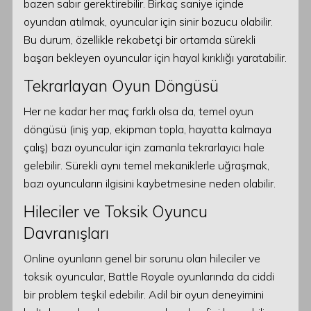
bazen sabır gerektirebilir. Birkaç saniye içinde
oyundan atılmak, oyuncular için sinir bozucu olabilir.
Bu durum, özellikle rekabetçi bir ortamda sürekli
başarı bekleyen oyuncular için hayal kırıklığı yaratabilir.
Tekrarlayan Oyun Döngüsü
Her ne kadar her maç farklı olsa da, temel oyun
döngüsü (iniş yap, ekipman topla, hayatta kalmaya
çalış) bazı oyuncular için zamanla tekrarlayıcı hale
gelebilir. Sürekli aynı temel mekaniklerle uğraşmak,
bazı oyuncuların ilgisini kaybetmesine neden olabilir.
Hileciler ve Toksik Oyuncu
Davranışları
Online oyunların genel bir sorunu olan hileciler ve
toksik oyuncular, Battle Royale oyunlarında da ciddi
bir problem teşkil edebilir. Adil bir oyun deneyimini