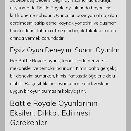
Sadece atış becerisi değil, aynı zamanda stratejik
düşünme de Battle Royale oyunlarında başarı için
kritik öneme sahiptir. Oyuncular, pozisyon alma, alan
daralmasını takip etme, kaynak yönetimi ve düşman
hareketlerini tahmin etme gibi birçok taktiksel kararı
anında vermek zorundadır.
Eşsiz Oyun Deneyimi Sunan Oyunlar
Her Battle Royale oyunu, kendi içinde benzersiz
mekanikler ve temalar barındırır. Kimisi daha gerçekçi
bir deneyim sunarken, kimisi fantastik öğelerle dolu
olabilir. Bu çeşitlilik, her oyuncunun kendi zevkine
uygun bir oyun bulmasını kolaylaştırır.
Battle Royale Oyunlarının
Eksileri: Dikkat Edilmesi
Gerekenler