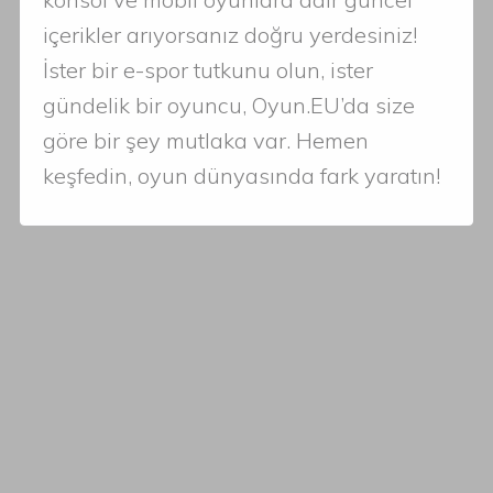
içerikler arıyorsanız doğru yerdesiniz!
İster bir e-spor tutkunu olun, ister
gündelik bir oyuncu, Oyun.EU’da size
göre bir şey mutlaka var. Hemen
keşfedin, oyun dünyasında fark yaratın!