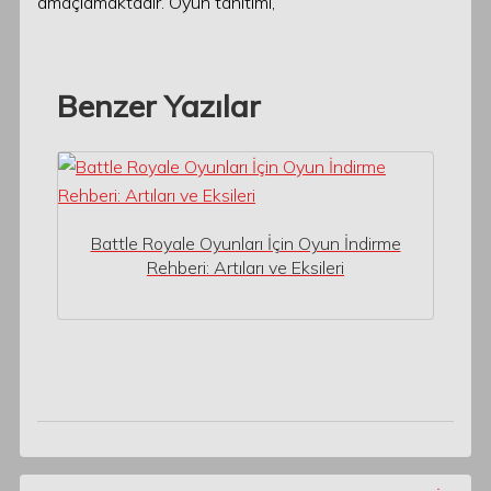
amaçlamaktadır. Oyun tanıtımı,
Benzer Yazılar
Battle Royale Oyunları İçin Oyun İndirme
Rehberi: Artıları ve Eksileri
Post navigation