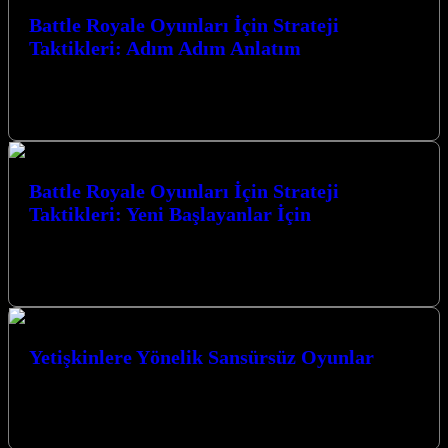
Battle Royale Oyunları İçin Strateji
Taktikleri: Adım Adım Anlatım
Battle Royale Oyunları İçin Strateji Taktikleri: Adım Adım Anlatım
ile zaferin kapılarını aralayın. Bu rehber, hayatta kalma
mücadelesinde size üstünlük…
Battle Royale Oyunları İçin Strateji
Taktikleri: Yeni Başlayanlar İçin
Battle Royale Oyunları İçin Strateji Taktikleri: Yeni Başlayanlar
İçin, bu heyecan verici oyun türünde zirveye ulaşmanız için size
rehberlik edecek.…
Yetişkinlere Yönelik Sansürsüz Oyunlar
Yetişkinlere Yönelik Sansürsüz Oyunlar dünyası, sınırları zorlayan
grafikler, karmaşık hikaye anlatımları ve özgür bir oyun deneyimi
sunuyor. Bu tür oyunlar,…