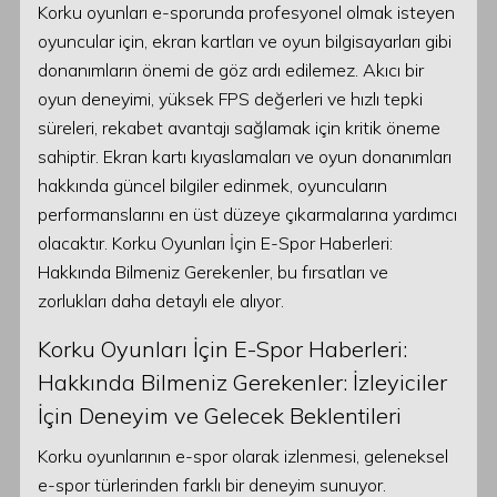
Korku oyunları e-sporunda profesyonel olmak isteyen
oyuncular için, ekran kartları ve oyun bilgisayarları gibi
donanımların önemi de göz ardı edilemez. Akıcı bir
oyun deneyimi, yüksek FPS değerleri ve hızlı tepki
süreleri, rekabet avantajı sağlamak için kritik öneme
sahiptir. Ekran kartı kıyaslamaları ve oyun donanımları
hakkında güncel bilgiler edinmek, oyuncuların
performanslarını en üst düzeye çıkarmalarına yardımcı
olacaktır. Korku Oyunları İçin E-Spor Haberleri:
Hakkında Bilmeniz Gerekenler, bu fırsatları ve
zorlukları daha detaylı ele alıyor.
Korku Oyunları İçin E-Spor Haberleri:
Hakkında Bilmeniz Gerekenler: İzleyiciler
İçin Deneyim ve Gelecek Beklentileri
Korku oyunlarının e-spor olarak izlenmesi, geleneksel
e-spor türlerinden farklı bir deneyim sunuyor.