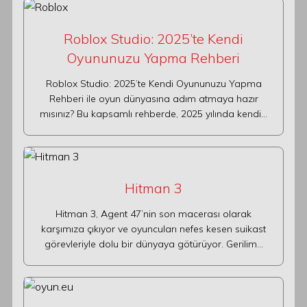
Roblox Studio: 2025’te Kendi
Oyununuzu Yapma Rehberi
Roblox Studio: 2025’te Kendi Oyununuzu Yapma
Rehberi ile oyun dünyasına adım atmaya hazır
mısınız? Bu kapsamlı rehberde, 2025 yılında kendi…
Hitman 3
Hitman 3, Agent 47’nin son macerası olarak
karşımıza çıkıyor ve oyuncuları nefes kesen suikast
görevleriyle dolu bir dünyaya götürüyor. Gerilim…