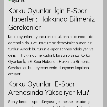
Korku Oyunları İçin E-Spor
Haberleri: Hakkında Bilmeniz
Gerekenler
Korku oyunları, oyuncuları koltuklarının ucunda tutan,
adrenalin dolu ve unutulmaz deneyimler sunan bir
türdür. Ancak bu türün e-spor sahnesindeki yeri ve
gelişimi hakkında ne kadar bilgi sahibisiniz? Korku
Oyunları İçin E-Spor Haberleri: Hakkında Bilmeniz
Gerekenler, bu heyecan verici dünyanın kapılarını
aralıyor.
Korku Oyunları E-Spor
Arenasında Yükseliyor Mu?
Son yıllarda e-spor dünyası, geleneksel rekabetçi