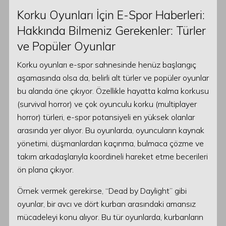
Korku Oyunları İçin E-Spor Haberleri:
Hakkında Bilmeniz Gerekenler: Türler
ve Popüler Oyunlar
Korku oyunları e-spor sahnesinde henüz başlangıç
aşamasında olsa da, belirli alt türler ve popüler oyunlar
bu alanda öne çıkıyor. Özellikle hayatta kalma korkusu
(survival horror) ve çok oyunculu korku (multiplayer
horror) türleri, e-spor potansiyeli en yüksek olanlar
arasında yer alıyor. Bu oyunlarda, oyuncuların kaynak
yönetimi, düşmanlardan kaçınma, bulmaca çözme ve
takım arkadaşlarıyla koordineli hareket etme becerileri
ön plana çıkıyor.
Örnek vermek gerekirse, “Dead by Daylight” gibi
oyunlar, bir avcı ve dört kurban arasındaki amansız
mücadeleyi konu alıyor. Bu tür oyunlarda, kurbanların