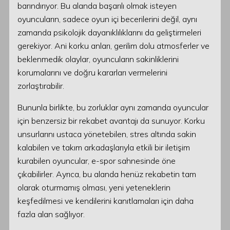
barındırıyor. Bu alanda başarılı olmak isteyen
oyuncuların, sadece oyun içi becerilerini değil, aynı
zamanda psikolojik dayanıklılıklarını da geliştirmeleri
gerekiyor. Ani korku anları, gerilim dolu atmosferler ve
beklenmedik olaylar, oyuncuların sakinliklerini
korumalarını ve doğru kararları vermelerini
zorlaştırabilir.
Bununla birlikte, bu zorluklar aynı zamanda oyuncular
için benzersiz bir rekabet avantajı da sunuyor. Korku
unsurlarını ustaca yönetebilen, stres altında sakin
kalabilen ve takım arkadaşlarıyla etkili bir iletişim
kurabilen oyuncular, e-spor sahnesinde öne
çıkabilirler. Ayrıca, bu alanda henüz rekabetin tam
olarak oturmamış olması, yeni yeteneklerin
keşfedilmesi ve kendilerini kanıtlamaları için daha
fazla alan sağlıyor.