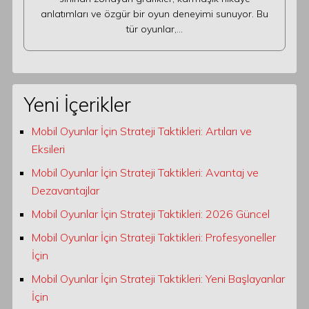
anlatımları ve özgür bir oyun deneyimi sunuyor. Bu
tür oyunlar,…
Yeni İçerikler
Mobil Oyunlar İçin Strateji Taktikleri: Artıları ve
Eksileri
Mobil Oyunlar İçin Strateji Taktikleri: Avantaj ve
Dezavantajlar
Mobil Oyunlar İçin Strateji Taktikleri: 2026 Güncel
Mobil Oyunlar İçin Strateji Taktikleri: Profesyoneller
İçin
Mobil Oyunlar İçin Strateji Taktikleri: Yeni Başlayanlar
İçin