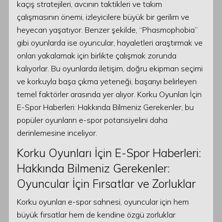
kaçış stratejileri, avcının taktikleri ve takım
çalışmasının önemi, izleyicilere büyük bir gerilim ve
heyecan yaşatıyor. Benzer şekilde, “Phasmophobia”
gibi oyunlarda ise oyuncular, hayaletleri araştırmak ve
onları yakalamak için birlikte çalışmak zorunda
kalıyorlar. Bu oyunlarda iletişim, doğru ekipman seçimi
ve korkuyla başa çıkma yeteneği, başarıyı belirleyen
temel faktörler arasında yer alıyor. Korku Oyunları İçin
E-Spor Haberleri: Hakkında Bilmeniz Gerekenler, bu
popüler oyunların e-spor potansiyelini daha
derinlemesine inceliyor.
Korku Oyunları İçin E-Spor Haberleri:
Hakkında Bilmeniz Gerekenler:
Oyuncular İçin Fırsatlar ve Zorluklar
Korku oyunları e-spor sahnesi, oyuncular için hem
büyük fırsatlar hem de kendine özgü zorluklar