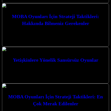
MOBA Oyunları İçin Strateji Taktikleri:
Hakkında Bilmeniz Gerekenler
MOBA Oyunları İçin Strateji Taktikleri: Hakkında Bilmeniz
Gerekenler MOBA (Çok Oyunculu Çevrimiçi Savaş Arenası)
oyunları, strateji, takım çalışması ve bireysel…
Yetişkinlere Yönelik Sansürsüz Oyunlar
Yetişkinlere Yönelik Sansürsüz Oyunlar dünyası, sınırları zorlayan
grafikler, karmaşık hikaye anlatımları ve özgür bir oyun deneyimi
sunuyor. Bu tür oyunlar,…
MOBA Oyunları İçin Strateji Taktikleri: En
Çok Merak Edilenler