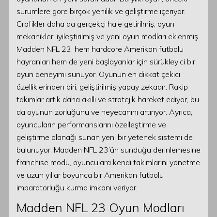
sürümlere göre birçok yenilik ve geliştirme içeriyor.
Grafikler daha da gerçekçi hale getirilmiş, oyun
mekanikleri iyileştirilmiş ve yeni oyun modları eklenmiş.
Madden NFL 23, hem hardcore Amerikan futbolu
hayranları hem de yeni başlayanlar için sürükleyici bir
oyun deneyimi sunuyor. Oyunun en dikkat çekici
özelliklerinden biri, geliştirilmiş yapay zekadır. Rakip
takımlar artık daha akıllı ve stratejik hareket ediyor, bu
da oyunun zorluğunu ve heyecanını artırıyor. Ayrıca,
oyuncuların performanslarını özelleştirme ve
geliştirme olanağı sunan yeni bir yetenek sistemi de
bulunuyor. Madden NFL 23’ün sunduğu derinlemesine
franchise modu, oyunculara kendi takımlarını yönetme
ve uzun yıllar boyunca bir Amerikan futbolu
imparatorluğu kurma imkanı veriyor.
Madden NFL 23 Oyun Modları