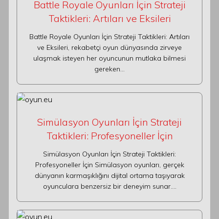
Battle Royale Oyunları İçin Strateji
Taktikleri: Artıları ve Eksileri
Battle Royale Oyunları İçin Strateji Taktikleri: Artıları
ve Eksileri, rekabetçi oyun dünyasında zirveye
ulaşmak isteyen her oyuncunun mutlaka bilmesi
gereken…
Simülasyon Oyunları İçin Strateji
Taktikleri: Profesyoneller İçin
Simülasyon Oyunları İçin Strateji Taktikleri:
Profesyoneller İçin Simülasyon oyunları, gerçek
dünyanın karmaşıklığını dijital ortama taşıyarak
oyunculara benzersiz bir deneyim sunar.…