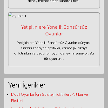
deneyimleme fırsatı sunarak her…
Yetişkinlere Yönelik Sansürsüz
Oyunlar
Yetişkinlere Yönelik Sansürsüz Oyunlar dünyası,
sınırları zorlayan grafikler, karmaşık hikaye
anlatımları ve özgür bir oyun deneyimi sunuyor. Bu
tür oyunlar,…
Yeni İçerikler
Mobil Oyunlar İçin Strateji Taktikleri: Artıları ve
Eksileri