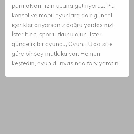
parmaklarınızın ucuna getiriyoruz. PC,
konsol ve mobil oyunlara dair güncel
içerikler arıyorsanız doğru yerdesiniz!
İster bir e-spor tutkunu olun, ister
gündelik bir oyuncu, Oyun.EU’da size
göre bir şey mutlaka var. Hemen
keşfedin, oyun dünyasında fark yaratın!