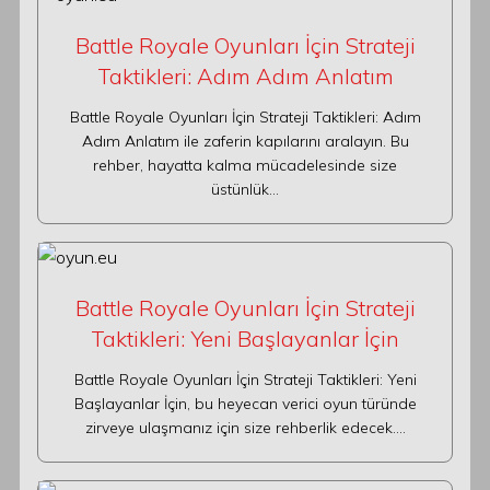
Battle Royale Oyunları İçin Strateji
Taktikleri: Adım Adım Anlatım
Battle Royale Oyunları İçin Strateji Taktikleri: Adım
Adım Anlatım ile zaferin kapılarını aralayın. Bu
rehber, hayatta kalma mücadelesinde size
üstünlük…
Battle Royale Oyunları İçin Strateji
Taktikleri: Yeni Başlayanlar İçin
Battle Royale Oyunları İçin Strateji Taktikleri: Yeni
Başlayanlar İçin, bu heyecan verici oyun türünde
zirveye ulaşmanız için size rehberlik edecek.…