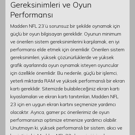
Gereksinimleri ve Oyun
Performansı
Madden NFL 23’ü sorunsuz bir şekilde oynamak için
güçlü bir oyun bilgisayarı gereklidir. Oyunun minimum
ve önerilen sistem gereksinimlerini karşılamak, en iyi
performansı elde etmek için önemlidir. Önerilen sistem
gereksinimleri, yüksek çözünürlüklerde ve yüksek
grafik ayarlarında oyun oynamak isteyen oyuncular
için özellikle önemlidir. Bu nedenle, güçlü bir işlemci,
yeterli miktarda RAM ve yüksek performanslı bir ekran
kartı gereklidir. Sitemizde bulabileceğiniz ekran kartı
kıyaslamaları ve ekran kartı tanıtımları, Madden NFL
23 için en uygun ekran kartını seçmenize yardımcı
olacaktır. Ayrıca, gamer pc önerilerimiz de oyun
performansınızı optimize etmenize yardımcı olabilir.
Unutmayın ki, yüksek performanslı bir sistem, akıcı ve