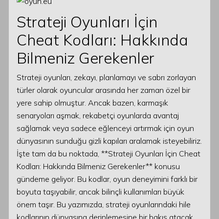
Strateji Oyunları İçin
Cheat Kodları: Hakkında
Bilmeniz Gerekenler
Strateji oyunları, zekayı, planlamayı ve sabrı zorlayan
türler olarak oyuncular arasında her zaman özel bir
yere sahip olmuştur. Ancak bazen, karmaşık
senaryoları aşmak, rekabetçi oyunlarda avantaj
sağlamak veya sadece eğlenceyi artırmak için oyun
dünyasının sunduğu gizli kapıları aralamak isteyebiliriz.
İşte tam da bu noktada, **Strateji Oyunları İçin Cheat
Kodları: Hakkında Bilmeniz Gerekenler** konusu
gündeme geliyor. Bu kodlar, oyun deneyimini farklı bir
boyuta taşıyabilir, ancak bilinçli kullanımları büyük
önem taşır. Bu yazımızda, strateji oyunlarındaki hile
kodlarının dünyasına derinlemesine bir bakış atacak,