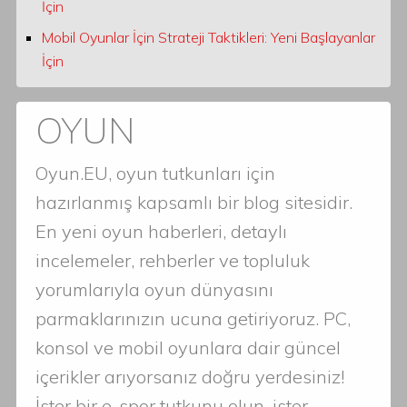
İçin
Mobil Oyunlar İçin Strateji Taktikleri: Yeni Başlayanlar
İçin
OYUN
Oyun.EU, oyun tutkunları için
hazırlanmış kapsamlı bir blog sitesidir.
En yeni oyun haberleri, detaylı
incelemeler, rehberler ve topluluk
yorumlarıyla oyun dünyasını
parmaklarınızın ucuna getiriyoruz. PC,
konsol ve mobil oyunlara dair güncel
içerikler arıyorsanız doğru yerdesiniz!
İster bir e-spor tutkunu olun, ister