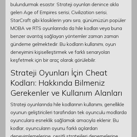
bulundurmak esastır. Strateji oyunları denince akla
gelen Age of Empires serisi, Civilization serisi,
StarCraft gibi klasiklerin yanı sıra, günümüzün popüler
MOBA ve RTS oyunlarında da hile kodları veya buna
benzer avantaj sağlayan yöntemler zaman zaman
gündeme gelmektedir. Bu kodların kullanımı, oyun
deneyimini kişiselleştirmek ve farklı senaryoları
keşfetmek için bir araç olarak görülebilir.
Strateji Oyunları İçin Cheat
Kodları: Hakkında Bilmeniz
Gerekenler ve Kullanım Alanları
Strateji oyunlarında hile kodlarının kullanımı, genellikle
oyunun geliştiricileri tarafından tek oyunculu modlarda
oyunculara esneklik sağlamak amacıyla eklenir. Bu
kodlar, oyuncuların oyunu farklı açılardan
deneyimlemelerine, çeşitli stratejileri denemelerine