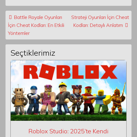
Post navigation
Battle Royale Oyunları
Strateji Oyunları İçin Cheat
İçin Cheat Kodları: En Etkili
Kodları: Detaylı Anlatım
Yöntemler
Seçtiklerimiz
Roblox Studio: 2025’te Kendi