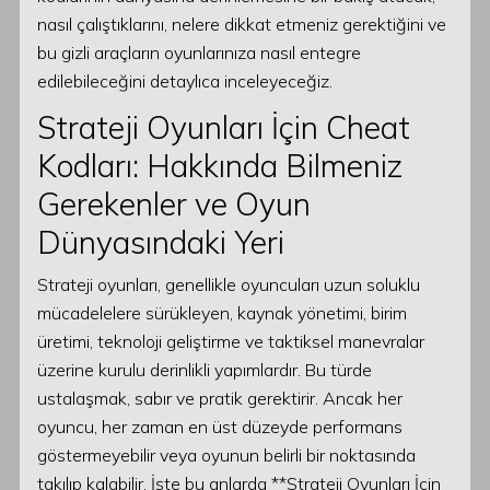
nasıl çalıştıklarını, nelere dikkat etmeniz gerektiğini ve
bu gizli araçların oyunlarınıza nasıl entegre
edilebileceğini detaylıca inceleyeceğiz.
Strateji Oyunları İçin Cheat
Kodları: Hakkında Bilmeniz
Gerekenler ve Oyun
Dünyasındaki Yeri
Strateji oyunları, genellikle oyuncuları uzun soluklu
mücadelelere sürükleyen, kaynak yönetimi, birim
üretimi, teknoloji geliştirme ve taktiksel manevralar
üzerine kurulu derinlikli yapımlardır. Bu türde
ustalaşmak, sabır ve pratik gerektirir. Ancak her
oyuncu, her zaman en üst düzeyde performans
göstermeyebilir veya oyunun belirli bir noktasında
takılıp kalabilir. İşte bu anlarda **Strateji Oyunları İçin