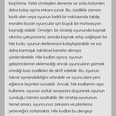
keşfetme, farklı stratejileri deneme ve zorlu bölümleri
daha kolay aşma imkanı sunar. Bu, özellikle zamanı
kısıtlı olan veya oyunun belirli bir noktasında takılıp
moralini bozan oyuncular için büyük bir motivasyon
kaynağı olabilir. Örneğin, bir strateji oyununda kaynak
sıkıntısı çekiyorsanız, anında kaynak artışı sağlayan bir
hile kodu, oyunun ilerlemesini kolaylaştırabilir ve sizi
daha karmaşık taktiksel kararlar almaya
yönlendirebilir. Hile kodları ayrıca, oyunun
geliştiricilerinin eklemediği ancak oyuncuların görmek
istediği bazı özellikleri de aktif edebilir. Bu, oyunun
tekrar oynanabilirliğini artırabilir ve oyunculara yeni
eğlence biçimleri sunabilir. Ancak, hile kodlarının aşırı
kullanımı, oyunun zorluk seviyesini düşürerek oyunun
sunduğu tatmini azaltabilir. Bir strateji oyununun
temel amacı, oyuncunun zekasını ve planlama
yeteneğini zorlamaktır. Hile kodları bu dengeyi