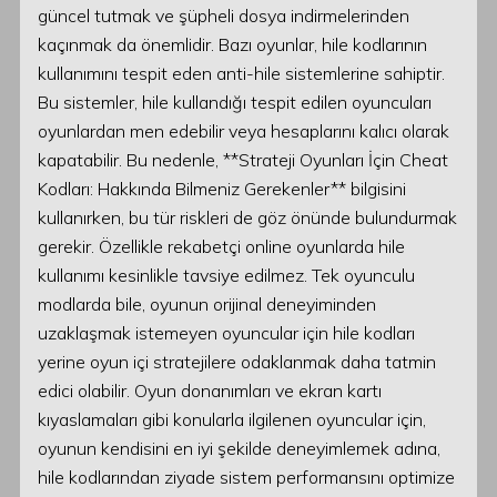
güncel tutmak ve şüpheli dosya indirmelerinden
kaçınmak da önemlidir. Bazı oyunlar, hile kodlarının
kullanımını tespit eden anti-hile sistemlerine sahiptir.
Bu sistemler, hile kullandığı tespit edilen oyuncuları
oyunlardan men edebilir veya hesaplarını kalıcı olarak
kapatabilir. Bu nedenle, **Strateji Oyunları İçin Cheat
Kodları: Hakkında Bilmeniz Gerekenler** bilgisini
kullanırken, bu tür riskleri de göz önünde bulundurmak
gerekir. Özellikle rekabetçi online oyunlarda hile
kullanımı kesinlikle tavsiye edilmez. Tek oyunculu
modlarda bile, oyunun orijinal deneyiminden
uzaklaşmak istemeyen oyuncular için hile kodları
yerine oyun içi stratejilere odaklanmak daha tatmin
edici olabilir. Oyun donanımları ve ekran kartı
kıyaslamaları gibi konularla ilgilenen oyuncular için,
oyunun kendisini en iyi şekilde deneyimlemek adına,
hile kodlarından ziyade sistem performansını optimize