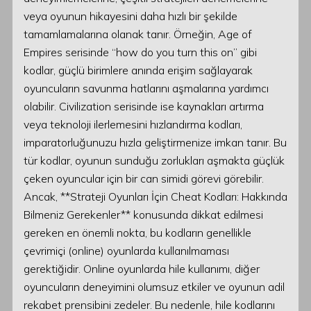
veya oyunun hikayesini daha hızlı bir şekilde
tamamlamalarına olanak tanır. Örneğin, Age of
Empires serisinde “how do you turn this on” gibi
kodlar, güçlü birimlere anında erişim sağlayarak
oyuncuların savunma hatlarını aşmalarına yardımcı
olabilir. Civilization serisinde ise kaynakları artırma
veya teknoloji ilerlemesini hızlandırma kodları,
imparatorluğunuzu hızla geliştirmenize imkan tanır. Bu
tür kodlar, oyunun sunduğu zorlukları aşmakta güçlük
çeken oyuncular için bir can simidi görevi görebilir.
Ancak, **Strateji Oyunları İçin Cheat Kodları: Hakkında
Bilmeniz Gerekenler** konusunda dikkat edilmesi
gereken en önemli nokta, bu kodların genellikle
çevrimiçi (online) oyunlarda kullanılmaması
gerektiğidir. Online oyunlarda hile kullanımı, diğer
oyuncuların deneyimini olumsuz etkiler ve oyunun adil
rekabet prensibini zedeler. Bu nedenle, hile kodlarını