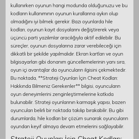
kullanırken oyunun hangi modunda olduğunuzu ve bu
kodların kullanımının oyunun kurallarına aykırı olup
olmadığını iyi bilmek gerekir. Bazı oyunlarda hile
kodları, oyunun kayıt dosyalarını değiştirerek veya
üçüncü parti yazılımlar aracılığıyla aktif edilebilir. Bu
süreçler, oyunun dosyalarına zarar verebileceği için
dikkatli bir şekilde yapılmalıdır. Ekran kartları ve oyun
bilgisayarları gibi donanım güncellemelerinin yanı sıra,
oyun içi avantajlar da oyuncuların ilgisini çekmektedir.
Bu noktada, **Strateji Oyunları İçin Cheat Kodları:
Hakkında Bilmeniz Gerekenler** bilgisi, oyuncuların
oyun deneyimlerini zenginleştirmelerine katkıda
bulunabilir. Strateji oyunlarının karmaşık yapısı, bazen
oyuncuları belirli bir noktada takılıp bırakabilir. Bu gibi
durumlarda, hile kodları bir çözüm sunarak oyuncuların
oyundan keyif almaya devam etmelerini sağlayabilir.
Strateji Oyunları İçin Cheat Kodları: