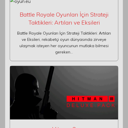
Battle Royale Oyunları İçin Strateji
Taktikleri: Artıları ve Eksileri
Battle Royale Oyunları İçin Strateji Taktikleri: Artıları
ve Eksileri, rekabetçi oyun dünyasında zirveye
ulaşmak isteyen her oyuncunun mutlaka bilmesi
gereken…