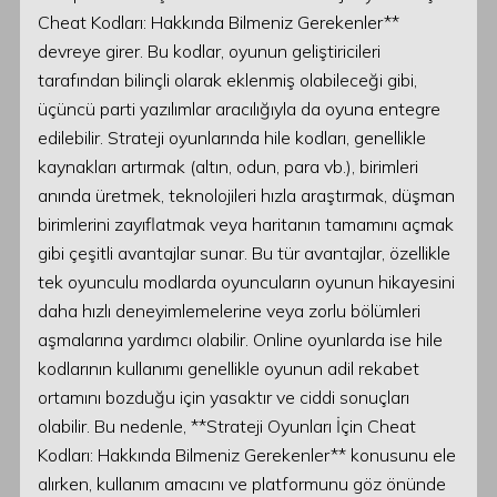
Cheat Kodları: Hakkında Bilmeniz Gerekenler**
devreye girer. Bu kodlar, oyunun geliştiricileri
tarafından bilinçli olarak eklenmiş olabileceği gibi,
üçüncü parti yazılımlar aracılığıyla da oyuna entegre
edilebilir. Strateji oyunlarında hile kodları, genellikle
kaynakları artırmak (altın, odun, para vb.), birimleri
anında üretmek, teknolojileri hızla araştırmak, düşman
birimlerini zayıflatmak veya haritanın tamamını açmak
gibi çeşitli avantajlar sunar. Bu tür avantajlar, özellikle
tek oyunculu modlarda oyuncuların oyunun hikayesini
daha hızlı deneyimlemelerine veya zorlu bölümleri
aşmalarına yardımcı olabilir. Online oyunlarda ise hile
kodlarının kullanımı genellikle oyunun adil rekabet
ortamını bozduğu için yasaktır ve ciddi sonuçları
olabilir. Bu nedenle, **Strateji Oyunları İçin Cheat
Kodları: Hakkında Bilmeniz Gerekenler** konusunu ele
alırken, kullanım amacını ve platformunu göz önünde