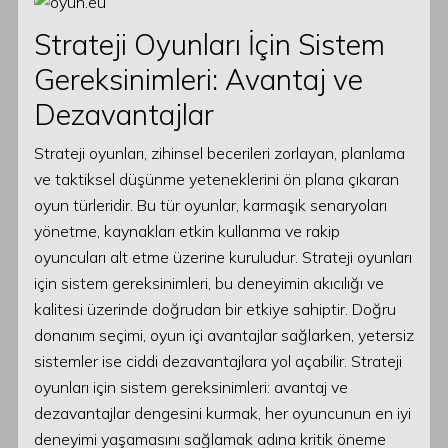
Strateji Oyunları İçin Sistem
Gereksinimleri: Avantaj ve
Dezavantajlar
Strateji oyunları, zihinsel becerileri zorlayan, planlama
ve taktiksel düşünme yeteneklerini ön plana çıkaran
oyun türleridir. Bu tür oyunlar, karmaşık senaryoları
yönetme, kaynakları etkin kullanma ve rakip
oyuncuları alt etme üzerine kuruludur. Strateji oyunları
için sistem gereksinimleri, bu deneyimin akıcılığı ve
kalitesi üzerinde doğrudan bir etkiye sahiptir. Doğru
donanım seçimi, oyun içi avantajlar sağlarken, yetersiz
sistemler ise ciddi dezavantajlara yol açabilir. Strateji
oyunları için sistem gereksinimleri: avantaj ve
dezavantajlar dengesini kurmak, her oyuncunun en iyi
deneyimi yaşamasını sağlamak adına kritik öneme