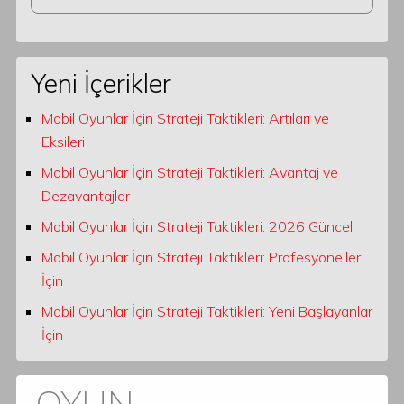
Yeni İçerikler
Mobil Oyunlar İçin Strateji Taktikleri: Artıları ve
Eksileri
Mobil Oyunlar İçin Strateji Taktikleri: Avantaj ve
Dezavantajlar
Mobil Oyunlar İçin Strateji Taktikleri: 2026 Güncel
Mobil Oyunlar İçin Strateji Taktikleri: Profesyoneller
İçin
Mobil Oyunlar İçin Strateji Taktikleri: Yeni Başlayanlar
İçin
OYUN