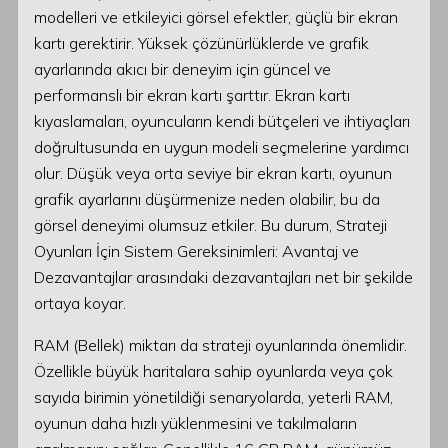
modelleri ve etkileyici görsel efektler, güçlü bir ekran
kartı gerektirir. Yüksek çözünürlüklerde ve grafik
ayarlarında akıcı bir deneyim için güncel ve
performanslı bir ekran kartı şarttır. Ekran kartı
kıyaslamaları, oyuncuların kendi bütçeleri ve ihtiyaçları
doğrultusunda en uygun modeli seçmelerine yardımcı
olur. Düşük veya orta seviye bir ekran kartı, oyunun
grafik ayarlarını düşürmenize neden olabilir, bu da
görsel deneyimi olumsuz etkiler. Bu durum, Strateji
Oyunları İçin Sistem Gereksinimleri: Avantaj ve
Dezavantajlar arasındaki dezavantajları net bir şekilde
ortaya koyar.
RAM (Bellek) miktarı da strateji oyunlarında önemlidir.
Özellikle büyük haritalara sahip oyunlarda veya çok
sayıda birimin yönetildiği senaryolarda, yeterli RAM,
oyunun daha hızlı yüklenmesini ve takılmaların