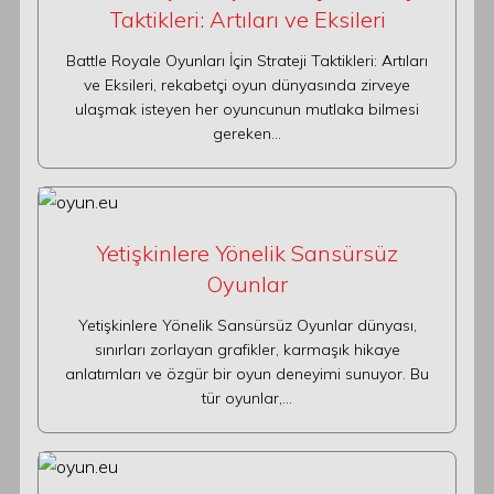
Taktikleri: Artıları ve Eksileri
Battle Royale Oyunları İçin Strateji Taktikleri: Artıları
ve Eksileri, rekabetçi oyun dünyasında zirveye
ulaşmak isteyen her oyuncunun mutlaka bilmesi
gereken…
Yetişkinlere Yönelik Sansürsüz
Oyunlar
Yetişkinlere Yönelik Sansürsüz Oyunlar dünyası,
sınırları zorlayan grafikler, karmaşık hikaye
anlatımları ve özgür bir oyun deneyimi sunuyor. Bu
tür oyunlar,…