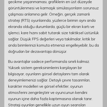
gecikme yaşanmaması, grafiklerin en üst düzeyde
görüntülenmesi ve karmaşık simülasyonların sorunsuz
çalışması anlamına gelir. Örneğin, gerçek zamanlı
strateji (RTS) oyunlarında, yüzlerce birimin aynı anda
ekranda olduğu durumlarda, güçlü bir ekran kartı ve
işlemci, kare hızını sabit tutarak size taktiksel üstünlük
sağlar. Düşük FPS değerleri veya takılmalar, kritik bir
anda birimlerinizi komuta etmenizi engelleyebilir, bu da
doğrudan bir dezavantaja dönüşür.
Bu avantajlar sadece performansla sınırlı kalmaz.
Yüksek sistem gereksinimlerini karşılayan bir
bilgisayar, oyunların görsel detaylarını tam olarak
deneyimlemenizi sağlar. Detaylı çevre tasarımları,
karakter modelleri ve görsel efektler, oyunun
atmosferini zenginleştirir ve oyuncunun kendini
oyunun içine daha fazla kaptırmasına olanak tanır.
Strateji oyunları genellikle uzun oyun seansları