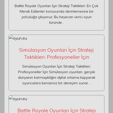
Battle Royale Oyunları İçin Strateji Taktikleri: En Çok
Merak Edilenler konusunda derinlemesine bir
yolculuğa çıkıyoruz. Bu heyecan verici oyun
türünde…
Simülasyon Oyunları İçin Strateji
Taktikleri: Profesyoneller İçin
Simülasyon Oyunları İçin Strateji Taktikleri:
Profesyoneller İçin Simülasyon oyunları, gerçek
dünyanın karmaşıklığını dijital ortama taşıyarak
oyunculara benzersiz bir deneyim sunar.…
Battle Royale Oyunları İçin Strateji