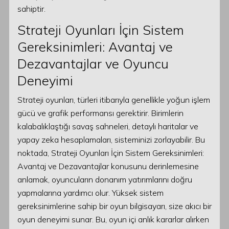
sahiptir.
Strateji Oyunları İçin Sistem
Gereksinimleri: Avantaj ve
Dezavantajlar ve Oyuncu
Deneyimi
Strateji oyunları, türleri itibarıyla genellikle yoğun işlem
gücü ve grafik performansı gerektirir. Birimlerin
kalabalıklaştığı savaş sahneleri, detaylı haritalar ve
yapay zeka hesaplamaları, sisteminizi zorlayabilir. Bu
noktada, Strateji Oyunları İçin Sistem Gereksinimleri:
Avantaj ve Dezavantajlar konusunu derinlemesine
anlamak, oyuncuların donanım yatırımlarını doğru
yapmalarına yardımcı olur. Yüksek sistem
gereksinimlerine sahip bir oyun bilgisayarı, size akıcı bir
oyun deneyimi sunar. Bu, oyun içi anlık kararlar alırken