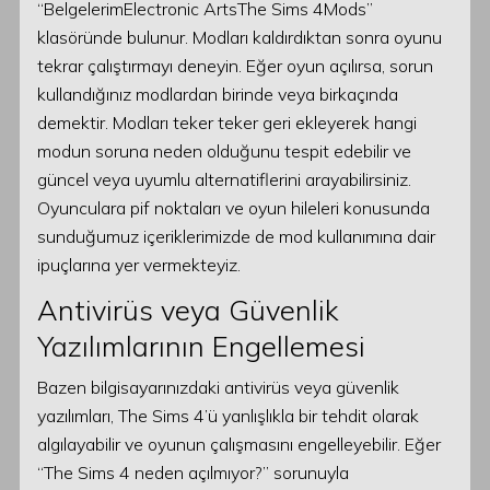
“BelgelerimElectronic ArtsThe Sims 4Mods”
klasöründe bulunur. Modları kaldırdıktan sonra oyunu
tekrar çalıştırmayı deneyin. Eğer oyun açılırsa, sorun
kullandığınız modlardan birinde veya birkaçında
demektir. Modları teker teker geri ekleyerek hangi
modun soruna neden olduğunu tespit edebilir ve
güncel veya uyumlu alternatiflerini arayabilirsiniz.
Oyunculara pif noktaları ve oyun hileleri konusunda
sunduğumuz içeriklerimizde de mod kullanımına dair
ipuçlarına yer vermekteyiz.
Antivirüs veya Güvenlik
Yazılımlarının Engellemesi
Bazen bilgisayarınızdaki antivirüs veya güvenlik
yazılımları, The Sims 4’ü yanlışlıkla bir tehdit olarak
algılayabilir ve oyunun çalışmasını engelleyebilir. Eğer
“The Sims 4 neden açılmıyor?” sorunuyla