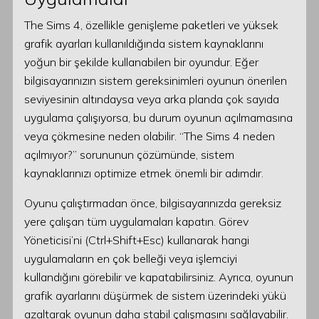
The Sims 4, özellikle genişleme paketleri ve yüksek
grafik ayarları kullanıldığında sistem kaynaklarını
yoğun bir şekilde kullanabilen bir oyundur. Eğer
bilgisayarınızın sistem gereksinimleri oyunun önerilen
seviyesinin altındaysa veya arka planda çok sayıda
uygulama çalışıyorsa, bu durum oyunun açılmamasına
veya çökmesine neden olabilir. “The Sims 4 neden
açılmıyor?” sorununun çözümünde, sistem
kaynaklarınızı optimize etmek önemli bir adımdır.
Oyunu çalıştırmadan önce, bilgisayarınızda gereksiz
yere çalışan tüm uygulamaları kapatın. Görev
Yöneticisi’ni (Ctrl+Shift+Esc) kullanarak hangi
uygulamaların en çok belleği veya işlemciyi
kullandığını görebilir ve kapatabilirsiniz. Ayrıca, oyunun
grafik ayarlarını düşürmek de sistem üzerindeki yükü
azaltarak oyunun daha stabil çalışmasını sağlayabilir.