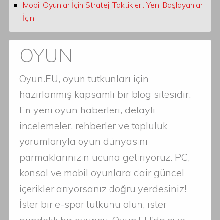
Mobil Oyunlar İçin Strateji Taktikleri: Yeni Başlayanlar
İçin
OYUN
Oyun.EU, oyun tutkunları için
hazırlanmış kapsamlı bir blog sitesidir.
En yeni oyun haberleri, detaylı
incelemeler, rehberler ve topluluk
yorumlarıyla oyun dünyasını
parmaklarınızın ucuna getiriyoruz. PC,
konsol ve mobil oyunlara dair güncel
içerikler arıyorsanız doğru yerdesiniz!
İster bir e-spor tutkunu olun, ister
gündelik bir oyuncu, Oyun.EU’da size