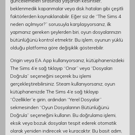
güncellemeleri sırasında yaşanan kesintiler,
beklenmedik kapanmalar veya disk hataları gibi çeşitli
faktörlerden kaynaklanabilir. Eğer siz de “The Sims 4
neden açılmıyor?” sorusuyla karşılaşıyorsanız, ilk
yapmanız gereken şeylerden biri, oyun dosyalarınızın
bütünlüğünü kontrol etmektir. Bu işlem, oyunun yüklü
olduğu platforma göre değişiklik gösterebilir.
Origin veya EA App kullanıyorsanız, kütüphanenizdeki
The Sims 4’e sağ tıklayıp “Onar” veya “Dosyaları
Doğrula” seçeneğini seçerek bu işlemi
gerçekleştirebilirsiniz. Steam kullanıyorsanız, oyun
kütüphanenizde The Sims 4’e sağ tıklayıp
“Özellikler”e girin, ardından “Yerel Dosyalar”
sekmesinden “Oyun Dosyalarının Bütünlüğünü
Doğrula” seçeneğini kullanın. Bu doğrulama işlemi,
eksik veya bozuk dosyaları tespit ederek otomatik
olarak yeniden indirecek ve kuracaktır. Bu basit adım,