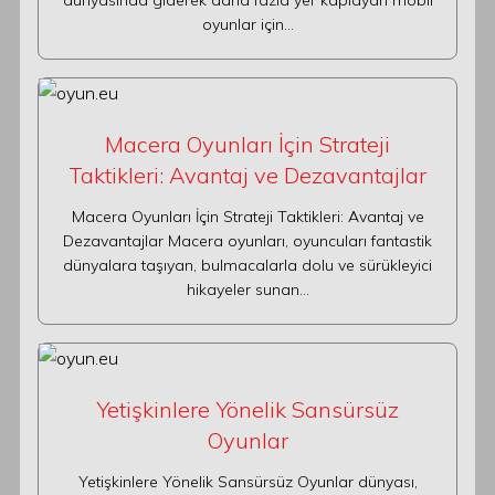
dünyasında giderek daha fazla yer kaplayan mobil
oyunlar için…
Macera Oyunları İçin Strateji
Taktikleri: Avantaj ve Dezavantajlar
Macera Oyunları İçin Strateji Taktikleri: Avantaj ve
Dezavantajlar Macera oyunları, oyuncuları fantastik
dünyalara taşıyan, bulmacalarla dolu ve sürükleyici
hikayeler sunan…
Yetişkinlere Yönelik Sansürsüz
Oyunlar
Yetişkinlere Yönelik Sansürsüz Oyunlar dünyası,