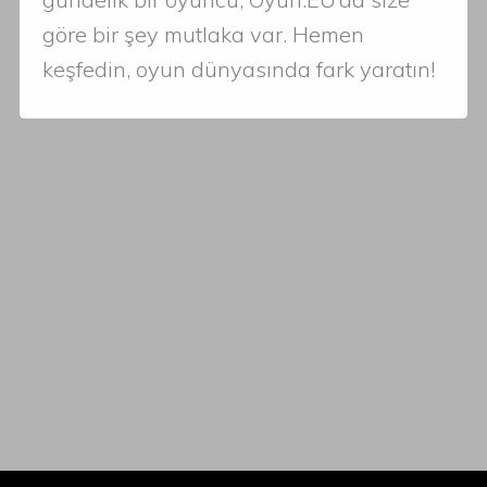
göre bir şey mutlaka var. Hemen
keşfedin, oyun dünyasında fark yaratın!