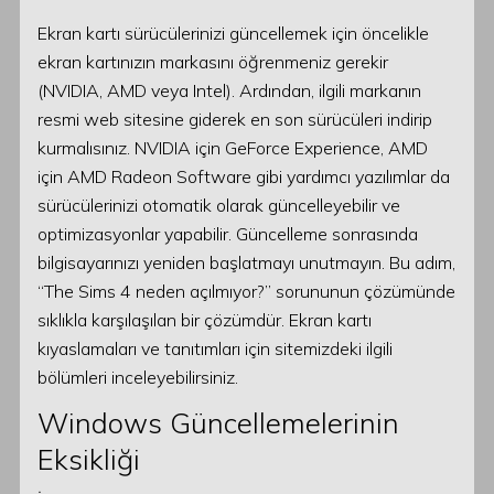
Ekran kartı sürücülerinizi güncellemek için öncelikle
ekran kartınızın markasını öğrenmeniz gerekir
(NVIDIA, AMD veya Intel). Ardından, ilgili markanın
resmi web sitesine giderek en son sürücüleri indirip
kurmalısınız. NVIDIA için GeForce Experience, AMD
için AMD Radeon Software gibi yardımcı yazılımlar da
sürücülerinizi otomatik olarak güncelleyebilir ve
optimizasyonlar yapabilir. Güncelleme sonrasında
bilgisayarınızı yeniden başlatmayı unutmayın. Bu adım,
“The Sims 4 neden açılmıyor?” sorununun çözümünde
sıklıkla karşılaşılan bir çözümdür. Ekran kartı
kıyaslamaları ve tanıtımları için sitemizdeki ilgili
bölümleri inceleyebilirsiniz.
Windows Güncellemelerinin
Eksikliği