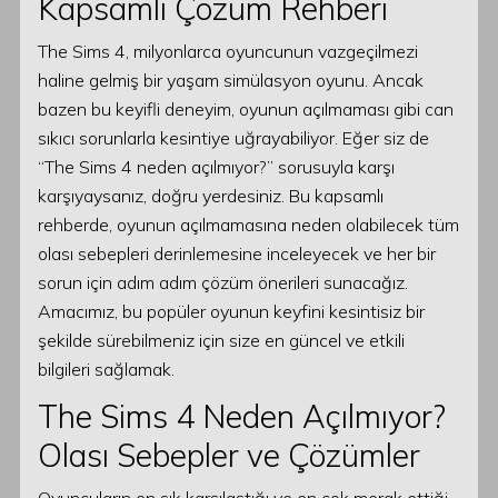
Kapsamlı Çözüm Rehberi
The Sims 4, milyonlarca oyuncunun vazgeçilmezi
haline gelmiş bir yaşam simülasyon oyunu. Ancak
bazen bu keyifli deneyim, oyunun açılmaması gibi can
sıkıcı sorunlarla kesintiye uğrayabiliyor. Eğer siz de
“The Sims 4 neden açılmıyor?” sorusuyla karşı
karşıyaysanız, doğru yerdesiniz. Bu kapsamlı
rehberde, oyunun açılmamasına neden olabilecek tüm
olası sebepleri derinlemesine inceleyecek ve her bir
sorun için adım adım çözüm önerileri sunacağız.
Amacımız, bu popüler oyunun keyfini kesintisiz bir
şekilde sürebilmeniz için size en güncel ve etkili
bilgileri sağlamak.
The Sims 4 Neden Açılmıyor?
Olası Sebepler ve Çözümler