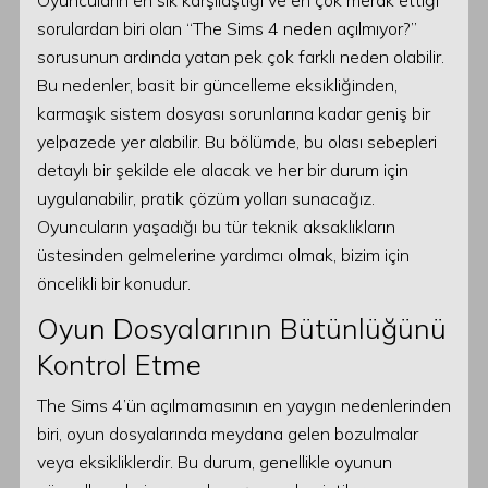
Oyuncuların en sık karşılaştığı ve en çok merak ettiği
sorulardan biri olan “The Sims 4 neden açılmıyor?”
sorusunun ardında yatan pek çok farklı neden olabilir.
Bu nedenler, basit bir güncelleme eksikliğinden,
karmaşık sistem dosyası sorunlarına kadar geniş bir
yelpazede yer alabilir. Bu bölümde, bu olası sebepleri
detaylı bir şekilde ele alacak ve her bir durum için
uygulanabilir, pratik çözüm yolları sunacağız.
Oyuncuların yaşadığı bu tür teknik aksaklıkların
üstesinden gelmelerine yardımcı olmak, bizim için
öncelikli bir konudur.
Oyun Dosyalarının Bütünlüğünü
Kontrol Etme
The Sims 4’ün açılmamasının en yaygın nedenlerinden
biri, oyun dosyalarında meydana gelen bozulmalar
veya eksikliklerdir. Bu durum, genellikle oyunun