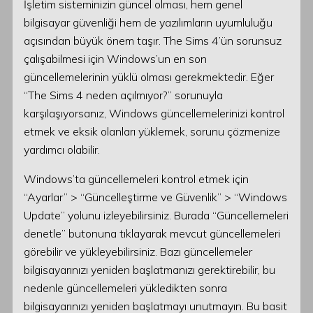
İşletim sisteminizin güncel olması, hem genel
bilgisayar güvenliği hem de yazılımların uyumluluğu
açısından büyük önem taşır. The Sims 4’ün sorunsuz
çalışabilmesi için Windows’un en son
güncellemelerinin yüklü olması gerekmektedir. Eğer
“The Sims 4 neden açılmıyor?” sorunuyla
karşılaşıyorsanız, Windows güncellemelerinizi kontrol
etmek ve eksik olanları yüklemek, sorunu çözmenize
yardımcı olabilir.
Windows’ta güncellemeleri kontrol etmek için
“Ayarlar” > “Güncelleştirme ve Güvenlik” > “Windows
Update” yolunu izleyebilirsiniz. Burada “Güncellemeleri
denetle” butonuna tıklayarak mevcut güncellemeleri
görebilir ve yükleyebilirsiniz. Bazı güncellemeler
bilgisayarınızı yeniden başlatmanızı gerektirebilir, bu
nedenle güncellemeleri yükledikten sonra
bilgisayarınızı yeniden başlatmayı unutmayın. Bu basit